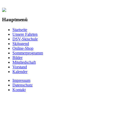
Hauptmenü
Startseite
Unsere Fahrten
DSV-Skischule
Skijugend
Online-Shop
Sommerprogramm
Bilder
Mitgliedschaft
Vorstand
Kalender
Impressum
Datenschutz
Kontakt