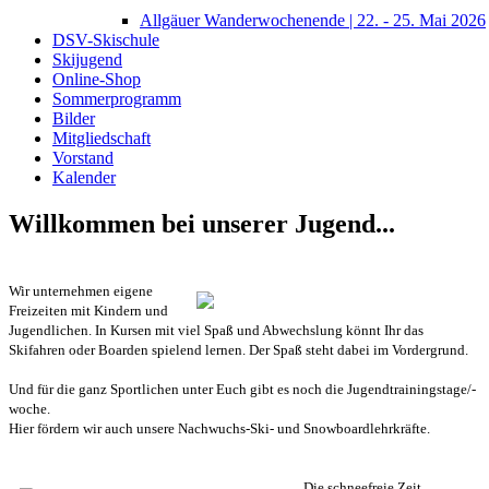
Allgäuer Wanderwochenende | 22. - 25. Mai 2026
DSV-Skischule
Skijugend
Online-Shop
Sommerprogramm
Bilder
Mitgliedschaft
Vorstand
Kalender
Willkommen bei unserer Jugend...
W
ir unternehmen eigene
Freizeiten mit Kindern und
Jugendlichen. In Kursen mit viel Spaß und Abwechslung könnt Ihr das
Skifahren oder Boarden spielend lernen. Der Spaß steht dabei im Vordergrund.
Und für die ganz Sportlichen unter Euch gibt es noch die Jugendtrainingstage/-
woche.
Hier fördern wir auch unsere Nachwuchs-Ski- und Snowboardlehrkräfte.
Die schneefreie Zeit