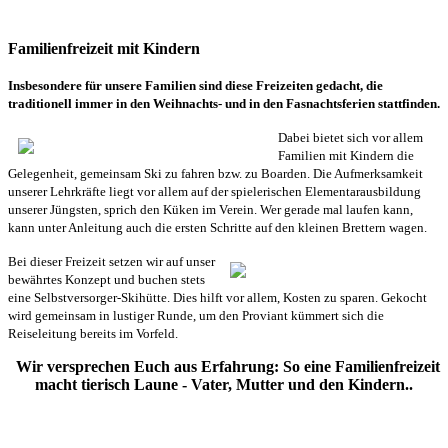
Familienfreizeit mit Kindern
Insbesondere für unsere Familien sind diese Freizeiten gedacht, die
traditionell immer in den Weihnachts- und in den Fasnachtsferien stattfinden.
Dabei biet
et sich vor allem
Familien mit Kindern die
Gelegenheit, gemeinsam Ski zu fahren bzw. zu Boarden.
Die Aufmerksamkeit
unserer Lehrkräfte liegt vor allem auf der spielerischen Elementarausbildung
unserer Jüngsten, sprich den Küken im Verein. Wer gerade mal laufen kann,
kann unter Anleitung auch die ersten Schritte auf den kleinen Brettern wagen.
B
ei dieser Freizeit setzen wir auf unser
bewährtes Konzept und buchen stets
eine Selbstversorger-Skihütte. Dies hilft vor allem, Kosten zu sparen. Gekocht
wird gemeinsam in lustiger Runde, um den Proviant kümmert sich die
Reiseleitung bereits im Vorfeld.
Wir versprechen Euch aus Erfahrung: So eine Familienfreizeit
macht tierisch Laune - Vater, Mutter und den Kindern..