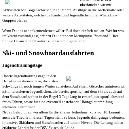
überbrücken wir mit
Aktivitäten wie Bogenschießen, Kanufahren, Ausflüge in die Kletterhalle oder
weitere Aktivitäten, welche die Kinder und Jugendlichen über WhatsApp-
Gruppen planen.
Wenn Du uns näher kennenlernen willst: Ruf doch einfach mal an. Wer für was
im Verein zuständig ist, erfährst Du unter dem Menüpunkt "Vorstand". Hier
findest Du auch den Kontakt zu unserem Jugendleiter.
Ski- und Snowboardausfahrten
Jugendtrainingstage
U
nsere Jugendtrainingstage in den
Herbstferien dienen dazu, die ersten
Schwünge im noch jungen Winter zu ziehen. A
uf einem Gletscher trainieren wir
mit interessierten Jugendlichen, die bereits sportlich auf dem Ski als auch auf
dem Snowboard stehen in der Regel 3 Tage lang in erster Linie sportliches und
freies Fahren, sowie für eine eventuell anstehende Übungsleiterprüfung
relevante Fahrformen.
Neben Lehrproben, vor allem für die älteren Teilnehmer kurz vor 18, kommt
auch die Theorie in diesen Tagen nicht zu kurz. Jugendtrainingstage bedeuten:
intensives Skifahren und Snowboarden auf hohem Niveau. Die Leitung haben
erfahrene Lehrkräfte der DSV-Skischule Lauda.