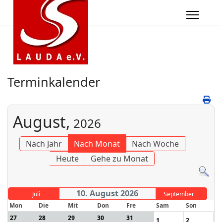
Terminkalender
August,
2026
Nach Jahr
Nach Monat
Nach Woche
Heute
Gehe zu Monat
10. August 2026
Juli
September
Mon
Die
Mit
Don
Fre
Sam
Son
27
28
29
30
31
1
2